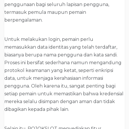
penggunaan bagi seluruh lapisan pengguna,
termasuk pemula maupun pemain
berpengalaman.
Untuk melakukan login, pemain perlu
memasukkan data identitas yang telah terdaftar,
biasanya berupa nama pengguna dan kata sandi.
Proses ini bersifat sederhana namun mengandung
protokol keamanan yang ketat, seperti enkripsi
data, untuk menjaga kerahasiaan informasi
pengguna. Oleh karena itu, sangat penting bagi
setiap pemain untuk memastikan bahwa kredensial
mereka selalu disimpan dengan aman dan tidak
dibagikan kepada pihak lain.
Selain itu, POJOKSLOT menyediakan fitur