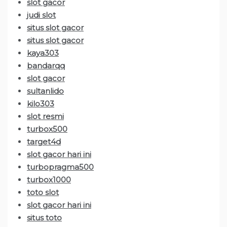
slot gacor
judi slot
situs slot gacor
situs slot gacor
kaya303
bandarqq
slot gacor
sultanlido
kilo303
slot resmi
turbox500
target4d
slot gacor hari ini
turbopragma500
turbox1000
toto slot
slot gacor hari ini
situs toto