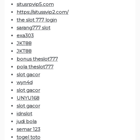
situsrpvip5.com
https://situssvip2.com/
the slot 777 login
sarang777 slot
exa303
JKT88
JKT88
bonus theslot777
pola theslot777
slot gacor
wyn4d
slot gacor
UNYU168
slot gacor
idnslot
judi bola
semar 123
togel toto