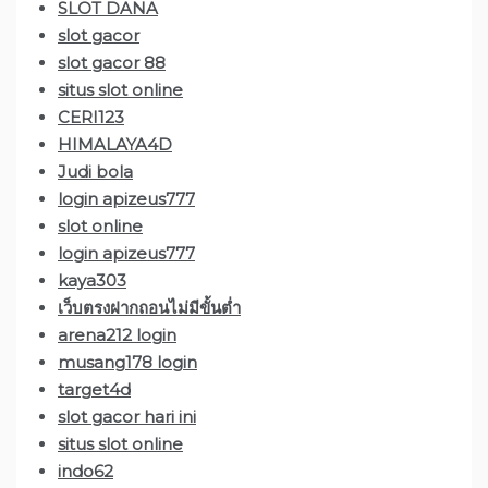
SLOT DANA
slot gacor
slot gacor 88
situs slot online
CERI123
HIMALAYA4D
Judi bola
login apizeus777
slot online
login apizeus777
kaya303
เว็บตรงฝากถอนไม่มีขั้นต่ำ
arena212 login
musang178 login
target4d
slot gacor hari ini
situs slot online
indo62