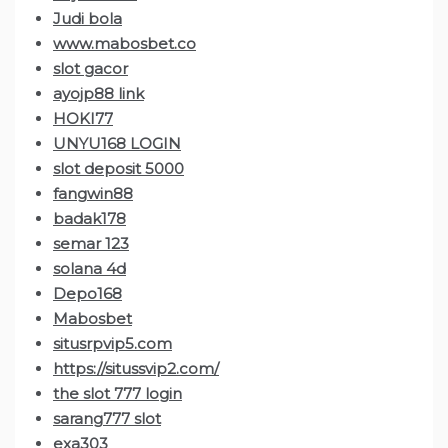
Judi bola
www.mabosbet.co
slot gacor
ayojp88 link
HOKI77
UNYU168 LOGIN
slot deposit 5000
fangwin88
badak178
semar 123
solana 4d
Depo168
Mabosbet
situsrpvip5.com
https://situssvip2.com/
the slot 777 login
sarang777 slot
exa303