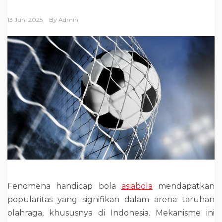
13 Juni 2025
By
Admin
Fenomena handicap bola
asiabola
mendapatkan
popularitas yang signifikan dalam arena taruhan
olahraga, khususnya di Indonesia. Mekanisme ini