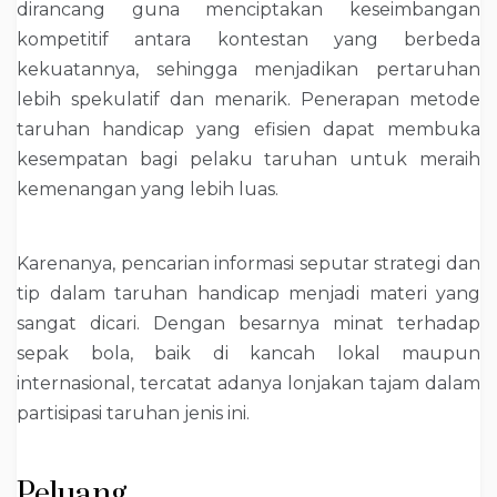
dirancang guna menciptakan keseimbangan
kompetitif antara kontestan yang berbeda
kekuatannya, sehingga menjadikan pertaruhan
lebih spekulatif dan menarik. Penerapan metode
taruhan handicap yang efisien dapat membuka
kesempatan bagi pelaku taruhan untuk meraih
kemenangan yang lebih luas.
Karenanya, pencarian informasi seputar strategi dan
tip dalam taruhan handicap menjadi materi yang
sangat dicari. Dengan besarnya minat terhadap
sepak bola, baik di kancah lokal maupun
internasional, tercatat adanya lonjakan tajam dalam
partisipasi taruhan jenis ini.
Peluang