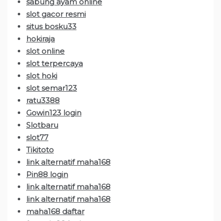
sabung ayam online
slot gacor resmi
situs bosku33
hokiraja
slot online
slot terpercaya
slot hoki
slot semar123
ratu3388
Gowin123 login
Slotbaru
slot77
Tikitoto
link alternatif maha168
Pin88 login
link alternatif maha168
link alternatif maha168
maha168 daftar