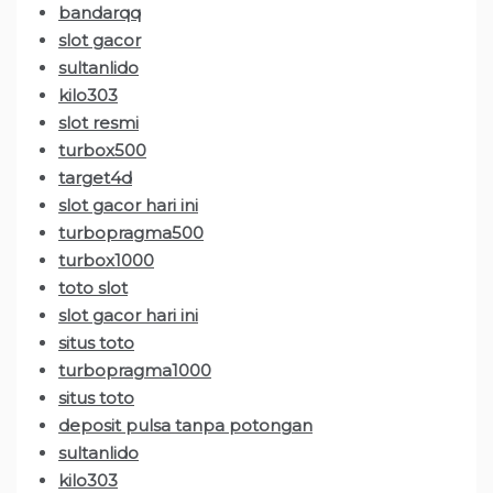
bandarqq
slot gacor
sultanlido
kilo303
slot resmi
turbox500
target4d
slot gacor hari ini
turbopragma500
turbox1000
toto slot
slot gacor hari ini
situs toto
turbopragma1000
situs toto
deposit pulsa tanpa potongan
sultanlido
kilo303