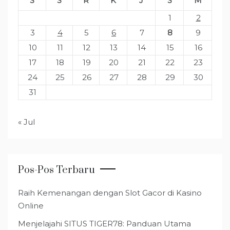
S
S
R
K
J
S
M
1
2
3
4
5
6
7
8
9
10
11
12
13
14
15
16
17
18
19
20
21
22
23
24
25
26
27
28
29
30
31
« Jul
Pos-Pos Terbaru
Raih Kemenangan dengan Slot Gacor di Kasino
Online
Menjelajahi SITUS TIGER78: Panduan Utama