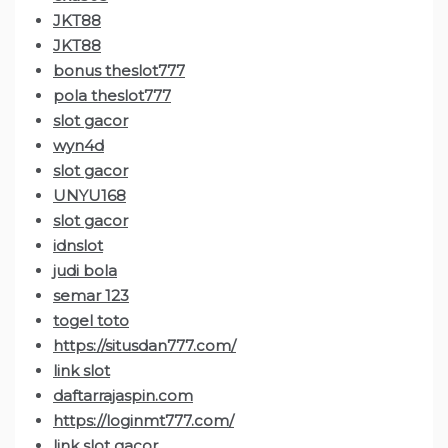
JKT88
JKT88
bonus theslot777
pola theslot777
slot gacor
wyn4d
slot gacor
UNYU168
slot gacor
idnslot
judi bola
semar 123
togel toto
https://situsdan777.com/
link slot
daftarrajaspin.com
https://loginmt777.com/
link slot gacor