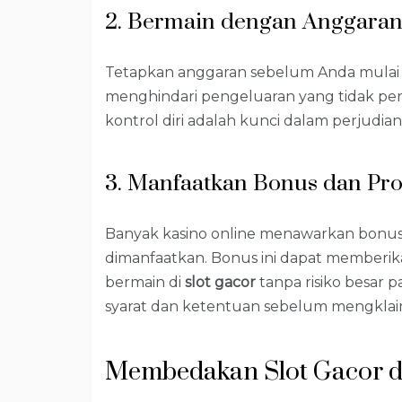
2. Bermain dengan Anggara
Tetapkan anggaran sebelum Anda mulai b
menghindari pengeluaran yang tidak per
kontrol diri adalah kunci dalam perjudi
3. Manfaatkan Bonus dan Pr
Banyak kasino online menawarkan bonus 
dimanfaatkan. Bonus ini dapat memberi
bermain di
slot gacor
tanpa risiko besar
syarat dan ketentuan sebelum mengklai
Membedakan Slot Gacor da