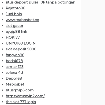
situs deposit pulsa 10k tanpa potongan
Rajatoto88
Judi bola
www.mabosbet.co
slot gacor
ayojp88 link
HOKI77
UNYU168 LOGIN
slot deposit 5000
fangwin88
badak178
semar 123
solana 4d
Depo168
Mabosbet
situsrpvip5.com
https://situssvip2.com/
the slot 777 login