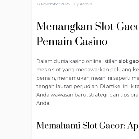
18 November 2025
By
Admin
Menangkan Slot Gacor
Pemain Casino
Dalam dunia kasino online, istilah
slot gac
mesin slot yang menawarkan peluang kem
pemain, menemukan mesin ini seperti m
tengah lautan perjudian. Di artikel ini, k
Anda wawasan baru, strategi, dan tips 
Anda.
Memahami Slot Gacor: Ap