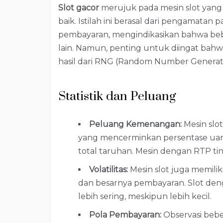
Slot gacor
merujuk pada mesin slot yang
baik. Istilah ini berasal dari pengamatan
pembayaran, mengindikasikan bahwa beb
lain. Namun, penting untuk diingat bahwa
hasil dari RNG (Random Number Generat
Statistik dan Peluang
Peluang Kemenangan:
Mesin slot
yang mencerminkan persentase uan
total taruhan. Mesin dengan RTP tin
Volatilitas:
Mesin slot juga memilik
dan besarnya pembayaran. Slot den
lebih sering, meskipun lebih kecil.
Pola Pembayaran:
Observasi beb