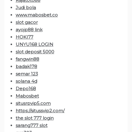
Rajatoto88
Judi bola
www.mabosbet.co
slot gacor
ayojp88 link
HOKI77
UNYU168 LOGIN
slot deposit 5000
fangwin88
badak178
semar 123
solana 4d
Depo168
Mabosbet
situsrpvip5.com
https://situssvip2.com/
the slot 777 login
sarang777 slot