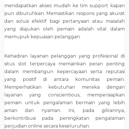
mendapatkan akses mudah ke tim support kapan
pun dibutuhkan. Memastikan respons yang akurat
dan solusi efektif bagi pertanyaan atau masalah
yang diajukan oleh pemain adalah vital dalam
memupuk kepuasan pelanggan.
Kehadiran layanan pelanggan yang profesional di
situs slot terpercaya memainkan peran penting
dalam membangun kepercayaan serta reputasi
yang positif di antara komunitas pemain.
Memperhatikan kebutuhan mereka dengan
layanan yang conscientious, mempersiapkan
pemain untuk pengalaman bermain yang lebih
aman dan nyaman. Ini, pada gilirannya,
berkontribusi pada peningkatan pengalaman
perjudian online secara keseluruhan.