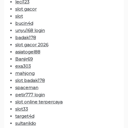
leci123
slot gacor
slot
bucin4d
unyu168 login
badak178
slot gacor 2026
asiatogel88
Banjir69
exa303
mahjong
slot badak178
spaceman
petir777 login
slot online terpercaya
slot33
target4d
sultanlido