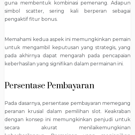
guna membentuk kombinasi pemenang. Adapun
simbol scatter, sering kali berperan sebagai
pengaktif fitur bonus.
Memahami kedua aspek ini memungkinkan pemain
untuk mengambil keputusan yang strategis, yang
pada akhirnya dapat mengarah pada pencapaian
keberhasilan yang signifikan dalam permainan ini.
Persentase Pembayaran
Pada dasarnya, persentase pembayaran memegang
peranan krusial dalam pemilihan slot. Keakraban
dengan konsep ini memungkinkan penjudi untuk
secara akurat menilaikemungkinan