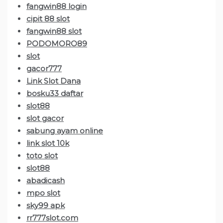
fangwin88 login
cipit 88 slot
fangwin88 slot
PODOMORO89
slot
gacor777
Link Slot Dana
bosku33 daftar
slot88
slot gacor
sabung ayam online
link slot 10k
toto slot
slot88
abadicash
mpo slot
sky99 apk
rr777slot.com