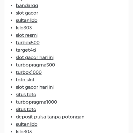
bandarqq
slot gacor
sultanlido
kilo303
slot resmi
turbox500
target4d
slot gacor hari ini
turbopragma500
turbox1000
toto slot
slot gacor hari ini
situs toto
turbopragma1000
situs toto
deposit pulsa tanpa potongan
sultanlido
kilo303