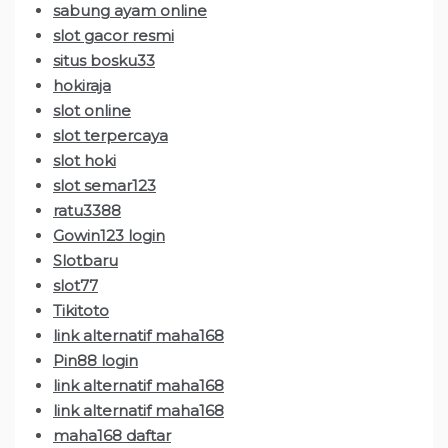
sabung ayam online
slot gacor resmi
situs bosku33
hokiraja
slot online
slot terpercaya
slot hoki
slot semar123
ratu3388
Gowin123 login
Slotbaru
slot77
Tikitoto
link alternatif maha168
Pin88 login
link alternatif maha168
link alternatif maha168
maha168 daftar