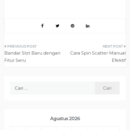
Navigasi
Bandar Slot Baru dengan
Cara Spin Scatter Manual
pos
Fitur Seru
Efektif
Cari
untuk:
Agustus 2026