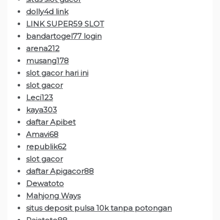
dolly4d link
LINK SUPER59 SLOT
bandartogel77 login
arena212
musang178
slot gacor hari ini
slot gacor
Leci123
kaya303
daftar Apibet
Amavi68
republik62
slot gacor
daftar Apigacor88
Dewatoto
Mahjong Ways
situs deposit pulsa 10k tanpa potongan