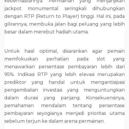
keberhasilannya. Permainan yang menjanjikan
jackpot monumental seringkali dihubungkan
dengan RTP (Return to Player) tinggi. Hal ini, pada
gilirannya, membuka jalan bagi peluang yang lebih
besar dalam merebut hadiah utama.
Untuk hasil optimal, disarankan agar pemain
memfokuskan perhatian pada slot yang
menawarkan persentase pembayaran lebih dari
95%. Indikasi RTP yang lebih elevasi merupakan
prediktor yang handal untuk mengantisipasi
pengembalian investasi yang menguntungkan
dalam durasi yang panjang. Konsekuensinya,
pemahaman mendalam tentang persentase
pembayaran seyogianya menjadi prioritas utama
sebelum terjun ke dalam arena permainan.