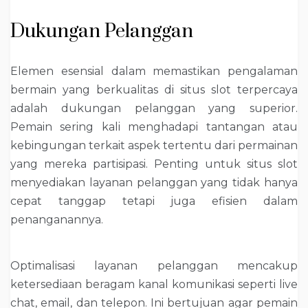
Dukungan Pelanggan
Elemen esensial dalam memastikan pengalaman
bermain yang berkualitas di situs slot terpercaya
adalah dukungan pelanggan yang superior.
Pemain sering kali menghadapi tantangan atau
kebingungan terkait aspek tertentu dari permainan
yang mereka partisipasi. Penting untuk situs slot
menyediakan layanan pelanggan yang tidak hanya
cepat tanggap tetapi juga efisien dalam
penanganannya.
Optimalisasi layanan pelanggan mencakup
ketersediaan beragam kanal komunikasi seperti live
chat, email, dan telepon. Ini bertujuan agar pemain