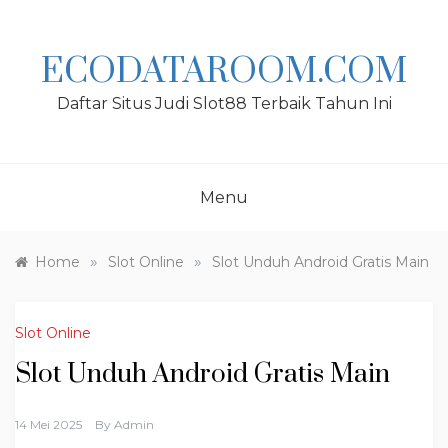
Skip
to
content
ECODATAROOM.COM
Daftar Situs Judi Slot88 Terbaik Tahun Ini
Menu
»
»
Home
Slot Online
Slot Unduh Android Gratis Main
Slot Online
Slot Unduh Android Gratis Main
14 Mei 2025
By
Admin