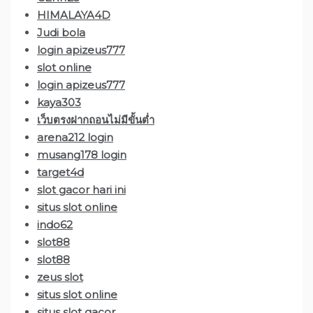
HIMALAYA4D
Judi bola
login apizeus777
slot online
login apizeus777
kaya303
เว็บตรงฝากถอนไม่มีขั้นต่ำ
arena212 login
musang178 login
target4d
slot gacor hari ini
situs slot online
indo62
slot88
slot88
zeus slot
situs slot online
situs slot gacor