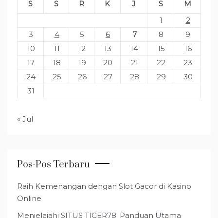
S
S
R
K
J
S
M
1
2
3
4
5
6
7
8
9
10
11
12
13
14
15
16
17
18
19
20
21
22
23
24
25
26
27
28
29
30
31
« Jul
Pos-Pos Terbaru
Raih Kemenangan dengan Slot Gacor di Kasino
Online
Menjelajahi SITUS TIGER78: Panduan Utama